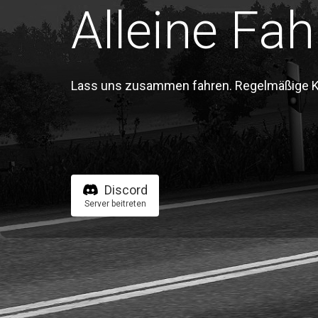
Alleine Fah
Lass uns zusammen fahren. Regelmäßige Kon
Discord
Server beitreten