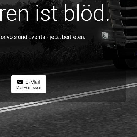
ren ist blöd.
vois und Events - jetzt beitreten.
E-Mail
Mail verfassen