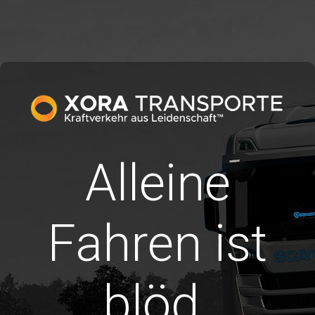
Alleine
Fahren ist
blöd.