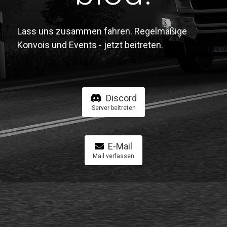
Lass uns zusammen fahren. Regelmäßige
Konvois und Events - jetzt beitreten.
Discord
Server beitreten
E-Mail
Mail verfassen