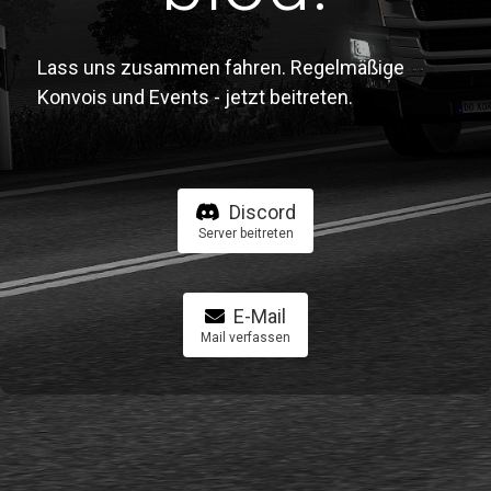
Lass uns zusammen fahren. Regelmäßige
Konvois und Events - jetzt beitreten.
Discord
Server beitreten
E-Mail
Mail verfassen