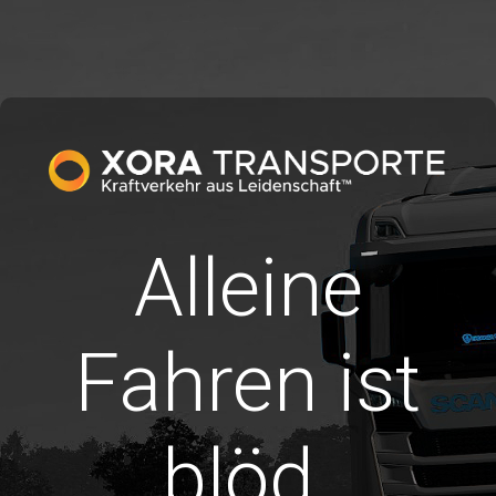
Alleine
Fahren ist
blöd.