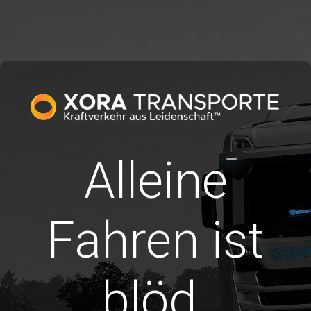
Alleine
Fahren ist
blöd.