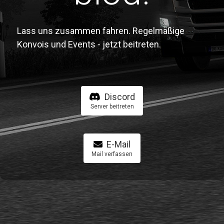
Lass uns zusammen fahren. Regelmäßige
Konvois und Events - jetzt beitreten.
Discord
Server beitreten
E-Mail
Mail verfassen