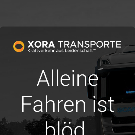
Alleine
Fahren ist
blöd.