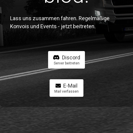
Lass uns zusammen fahren. Regelmäßige
Konvois und Events - jetzt beitreten.
Discord
Server beitreten
E-Mail
Mail verfassen