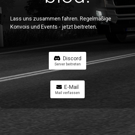
Lass uns zusammen fahren. Regelmäßige
Konvois und Events - jetzt beitreten.
Discord
Server beitreten
E-Mail
Mail verfassen