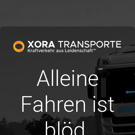
Alleine
Fahren ist
blöd.