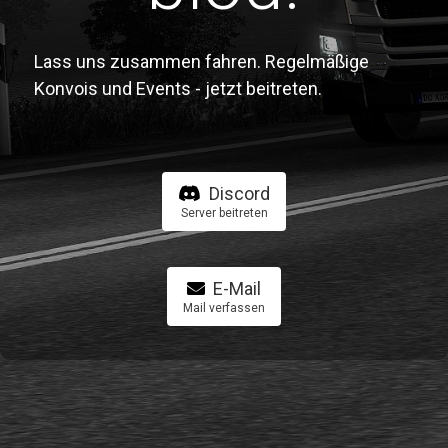
Lass uns zusammen fahren. Regelmäßige
Konvois und Events - jetzt beitreten.
Discord
Server beitreten
E-Mail
Mail verfassen