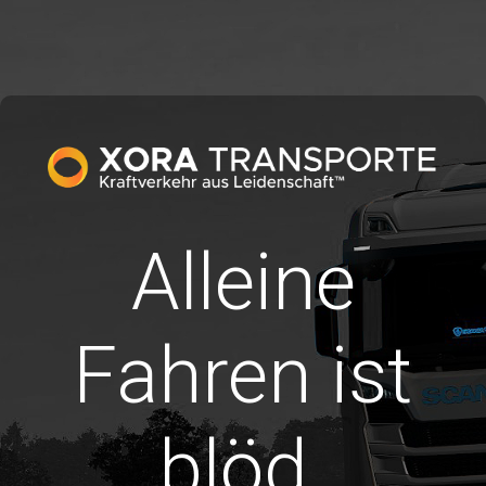
Alleine
Fahren ist
blöd.