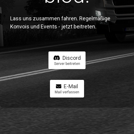
Lass uns zusammen fahren. Regelmäßige
Konvois und Events - jetzt beitreten.
Discord
Server beitreten
E-Mail
Mail verfassen