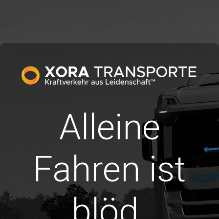
Alleine
Fahren ist
blöd.