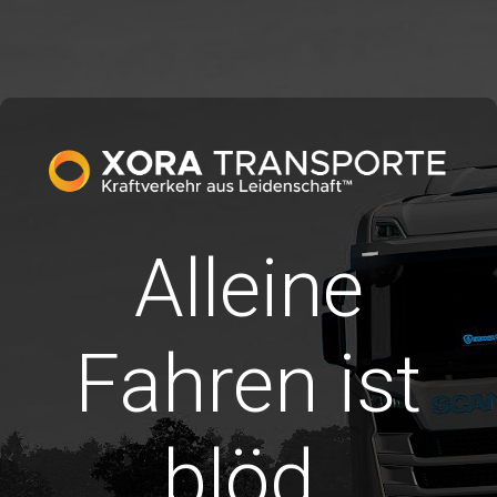
Alleine
Fahren ist
blöd.