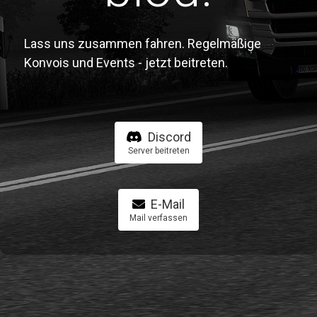
Lass uns zusammen fahren. Regelmäßige
Konvois und Events - jetzt beitreten.
Discord
Server beitreten
E-Mail
Mail verfassen