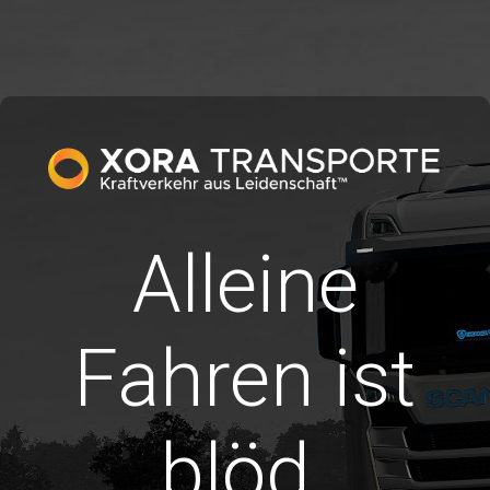
Alleine
Fahren ist
blöd.