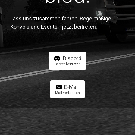
Lass uns zusammen fahren. Regelmäßige
Konvois und Events - jetzt beitreten.
Discord
Server beitreten
E-Mail
Mail verfassen