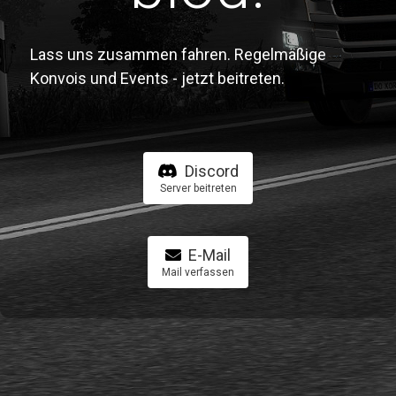
Lass uns zusammen fahren. Regelmäßige
Konvois und Events - jetzt beitreten.
Discord
Server beitreten
E-Mail
Mail verfassen