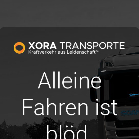
Alleine
Fahren ist
blöd.