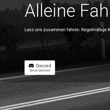
Alleine Fah
Lass uns zusammen fahren. Regelmäßige Kon
Discord
Server beitreten