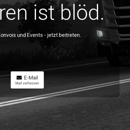
ren ist blöd.
vois und Events - jetzt beitreten.
E-Mail
Mail verfassen