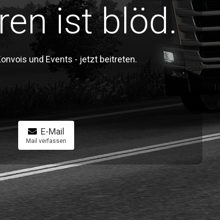
ren ist blöd.
vois und Events - jetzt beitreten.
E-Mail
Mail verfassen