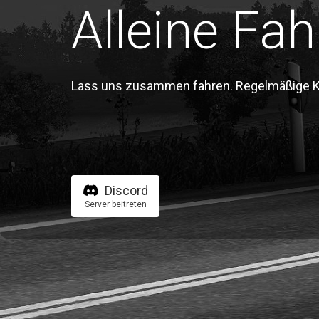
Alleine Fah
Lass uns zusammen fahren. Regelmäßige Kon
Discord
Server beitreten