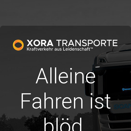
Alleine
Fahren ist
blöd.