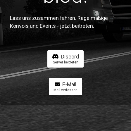
Lass uns zusammen fahren. Regelmäßige
Konvois und Events - jetzt beitreten.
Discord
Server beitreten
E-Mail
Mail verfassen