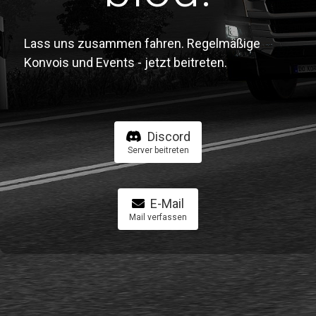
Lass uns zusammen fahren. Regelmäßige
Konvois und Events - jetzt beitreten.
Discord
Server beitreten
E-Mail
Mail verfassen