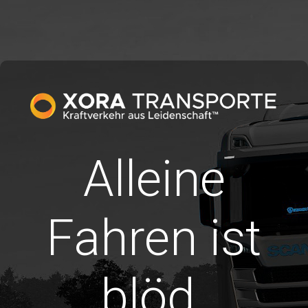
Alleine
Fahren ist
blöd.